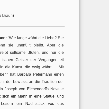
e Braun)
ben:
“Wie lange währt die Liebe? Sie
n sie unerfüllt bleibt. Aber die
eibt seltsame Blüten, und nur die
rischen Geister der Vergangenheit
ein die Kunst, die ewig währt … Mit
ben” hat Barbara Petermann einen
n, der bewusst an die Tradition der
in Joseph von Eichendorffs Novelle
t sich ein Mann in eine Statue, und
 Lesern ein Nachtstück vor, das