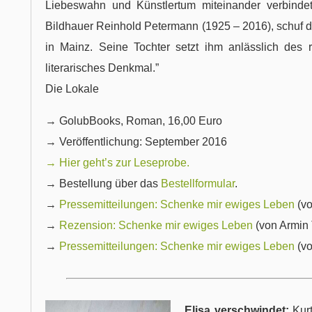
Liebeswahn und Künstlertum miteinander verbindet. 
Bildhauer Reinhold Petermann (1925 – 2016), schuf d
in Mainz. Seine Tochter setzt ihm anlässlich des 
literarisches Denkmal.”
Die Lokale
→ GolubBooks, Roman, 16,00 Euro
→ Veröffentlichung: September 2016
→ Hier geht’s zur Leseprobe.
→ Bestellung über das
Bestellformular
.
→
Pressemitteilungen: Schenke mir ewiges Leben
(vo
→
Rezension: Schenke mir ewiges Leben
(von Armin
→
Pressemitteilungen: Schenke mir ewiges Leben
(vo
Elisa verschwindet:
Kur