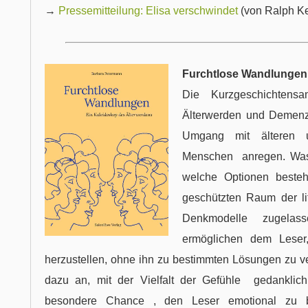
→
Pressemitteilung: Elisa verschwindet
(von Ralph K
Furchtlose Wandlungen
Die Kurzgeschichtens
Älterwerden und Demen
Umgang mit älteren u
Menschen anregen. Was 
welche Optionen beste
geschützten Raum der li
Denkmodelle zugela
ermöglichen dem Leser,
herzustellen, ohne ihn zu bestimmten Lösungen zu ve
dazu an, mit der Vielfalt der Gefühle gedanklich
besondere Chance , den Leser emotional zu b