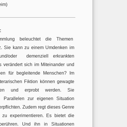
eim)
:
ammlung beleuchtet die Themen
z. Sie kann zu einem Umdenken im
nd/oder demenziell erkrankten
verändert sich im Miteinander und
hen für begleitende Menschen? Im
terarischen Fiktion können gewagte
ssen und erprobt werden. Sie
 Parallelen zur eigenen Situation
rpflichten. Zudem regt dieses Genre
 zu experimentieren. Es bietet die
erühren. Und ihn in Situationen