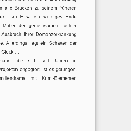
in alle Brücken zu seinem früheren
ner Frau Elisa ein würdiges Ende
ie Mutter der gemeinsamen Tochter
m Ausbruch ihrer Demenzerkrankung
ie. Allerdings liegt ein Schatten der
m Glück …
rmann, die sich seit Jahren in
ojekten engagiert, ist es gelungen,
amiliendrama mit Krimi-Elementen
.