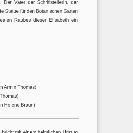
Der Vater der Schriftstellerin, der
ie Statue für den Botanischen Garten
realen Raubes dieser Elisabeth ein
n Armin Thomas)
 Thomas)
n Helene Braun)
t bricht mit einem heimlichen Umzug