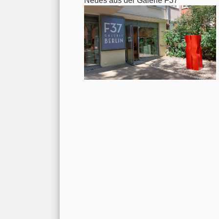
Neues aus der Galerie F37