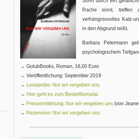
Sohn durch ein gefälsch
Rache sinnt, treffen 
verhängnisvolles Katz-u
in den Abgrund reißt.
Barbara Petermann gelin
psychologischem Tiefgan
→ GolubBooks, Roman, 16,00 Euro
→ Veröffentlichung: September 2019
→
Leseprobe: Nur wir vergeben uns
→
Hier geht es zum Bestellformular.
→
Pressemitteilung: Nur wir vergeben uns
(von Jeane
→
Rezension: Nur wir vergeben uns