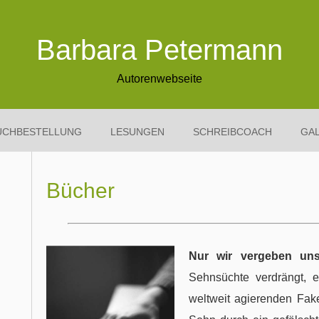
Barbara Petermann
Autorenwebseite
UCHBESTELLUNG
LESUNGEN
SCHREIBCOACH
GAL
Bücher
Nur wir vergeben un
Sehnsüchte verdrängt, e
weltweit agierenden Fake