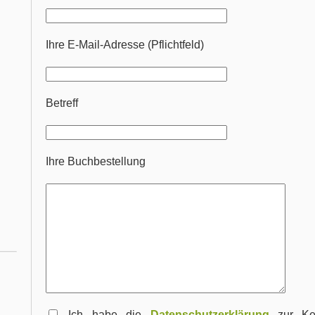
Ihre E-Mail-Adresse (Pflichtfeld)
Betreff
Ihre Buchbestellung
Ich habe die
Datenschutzerklärung
zur Ke