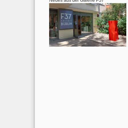
Neues aus der Galerie F37