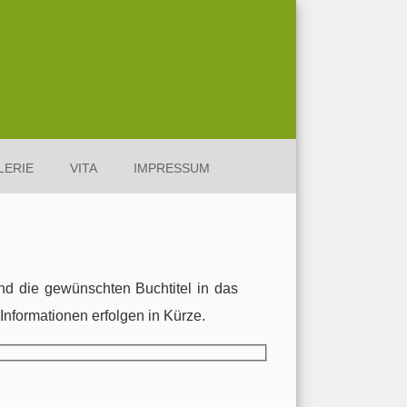
LERIE
VITA
IMPRESSUM
nd die gewünschten Buchtitel in das
Informationen erfolgen in Kürze.