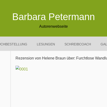
Barbara Petermann
Autorenwebseite
UCHBESTELLUNG
LESUNGEN
SCHREIBCOACH
GAL
Rezension von Helene Braun über: Furchtlose Wandl