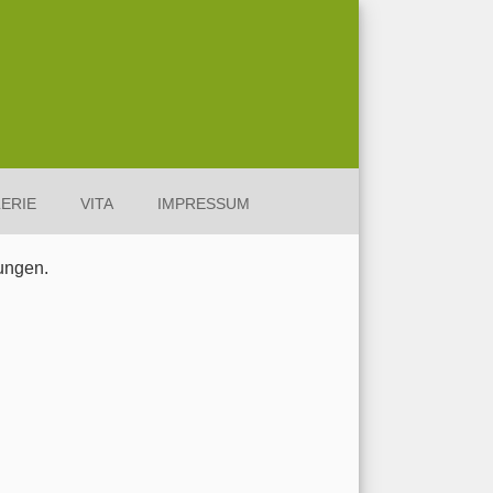
ERIE
VITA
IMPRESSUM
ungen.