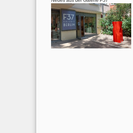
Neues aus der Galerie F37