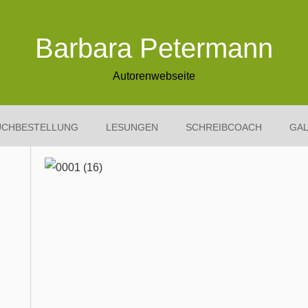
Barbara Petermann
Autorenwebseite
UCHBESTELLUNG
LESUNGEN
SCHREIBCOACH
GAL