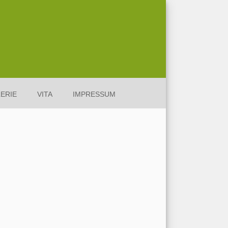
ERIE
VITA
IMPRESSUM