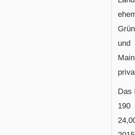
ehe
Grün
und 
Main
priv
Das 
190 
24,0
2015