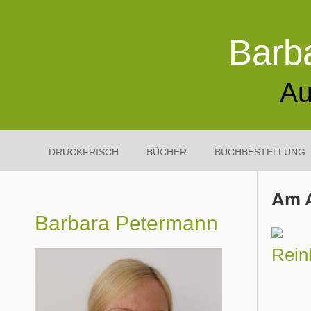
Barb
Au
DRUCKFRISCH
BÜCHER
BUCHBESTELLUNG
Am A
Barbara Petermann