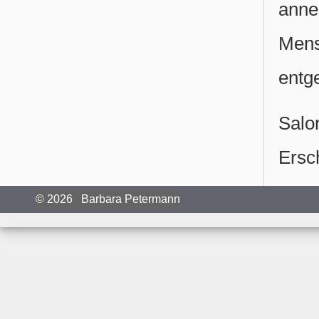
anne
Mens
entg
Sal
Ersc
© 2026 Barbara Petermann